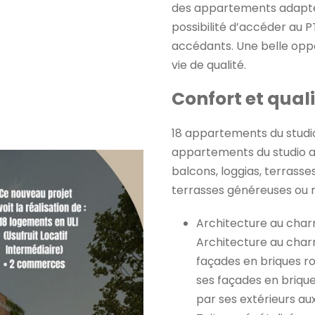
des appartements adaptés
possibilité d’accéder au P
accédants. Une belle oppo
vie de qualité.
Confort et quali
18 appartements du studio
appartements du studio a
balcons, loggias, terrasse
terrasses généreuses ou 
Architecture au cha
Architecture au cha
façades en briques ro
ses façades en brique
par ses extérieurs a