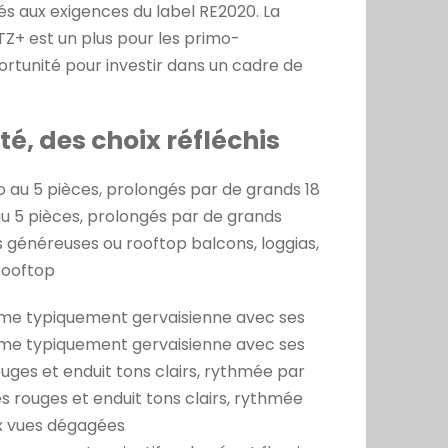
 aux exigences du label RE2020. La
TZ+ est un plus pour les primo-
rtunité pour investir dans un cadre de
té, des choix réfléchis
 au 5 pièces, prolongés par de grands 18
u 5 pièces, prolongés par de grands
s généreuses ou rooftop balcons, loggias,
rooftop
rme typiquement gervaisienne avec ses
rme typiquement gervaisienne avec ses
uges et enduit tons clairs, rythmée par
s rouges et enduit tons clairs, rythmée
ux vues dégagées