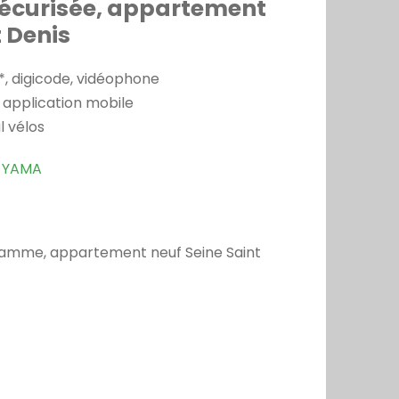
sécurisée, appartement
t Denis
*, digicode, vidéophone
 application mobile
l vélos
&
YAMA
gramme, appartement neuf Seine Saint