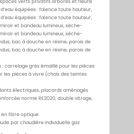
spaces verts privatifs arborés et fleuris
 d’eau équipées : faïence toute hauteur,
 d’eau équipées : faïence toute hauteur,
iroir et bandeau lumineux, sèche-
iroir et bandeau lumineux, sèche-
dus, bac à douche en résine, parois de
dus, bac à douche en résine, parois de
: carrelage grès émaillé pour les pièces
 les pièces à vivre (choix des teintes
ulants électriques, placards aménagés
renforcée norme RE2020, double vitrage,
en fibre optique
ude par chaudière individuelle gaz