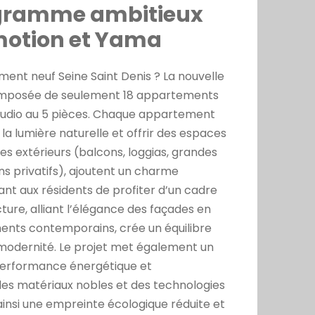
ogramme ambitieux
motion et Yama
ent neuf Seine Saint Denis ? La nouvelle
composée de seulement 18 appartements
studio au 5 pièces. Chaque appartement
la lumière naturelle et offrir des espaces
es extérieurs (balcons, loggias, grandes
ins privatifs), ajoutent un charme
t aux résidents de profiter d’un cadre
cture, alliant l’élégance des façades en
ents contemporains, crée un équilibre
t modernité. Le projet met également un
 performance énergétique et
es matériaux nobles et des technologies
ainsi une empreinte écologique réduite et