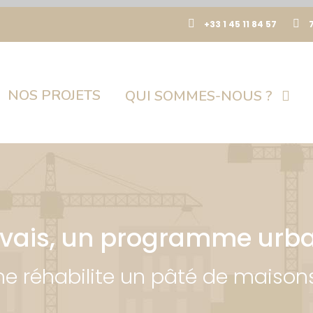
+33 1 45 11 84 57
NOS PROJETS
QUI SOMMES-NOUS ?
ervais, un programme urba
réhabilite un pâté de maisons 