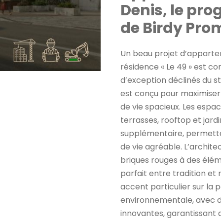
Denis, le pr
de Birdy Pro
Un beau projet d’appartem
résidence « Le 49 » est 
d’exception déclinés du 
est conçu pour maximiser 
de vie spacieux. Les espac
terrasses, rooftop et jard
supplémentaire, permettan
de vie agréable. L’archite
briques rouges à des élém
parfait entre tradition e
accent particulier sur la
environnementale, avec d
innovantes, garantissant 