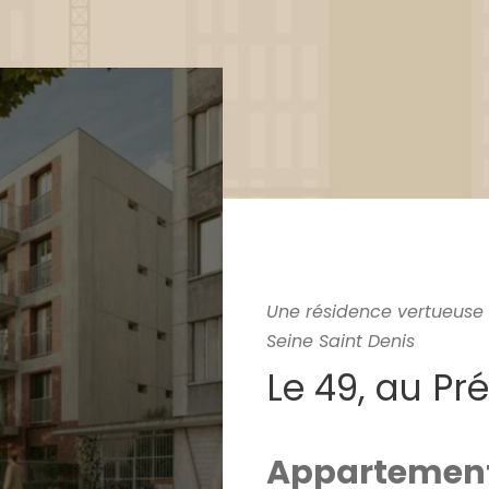
Une résidence vertueuse 
Seine Saint Denis
Le 49, au Pr
Appartement 