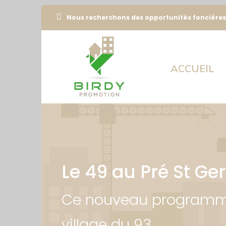
Nous recherchons des opportunités foncières
ACCUEIL
Le 49 au Pré St G
Ce nouveau programme 
village du 93