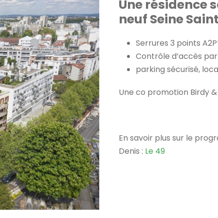
Une résidence 
neuf Seine Sain
Serrures 3 points A2P
Contrôle d’accès par
parking sécurisé, loca
Une co promotion Birdy 
En savoir plus sur le pro
Denis :
Le 49