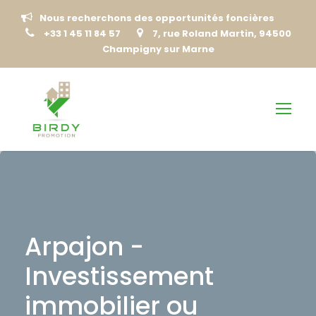
Nous recherchons des opportunités foncières
+33 1 45 11 84 57
7, rue Roland Martin, 94500
Champigny sur Marne
Arpajon -
Investissement
immobilier ou