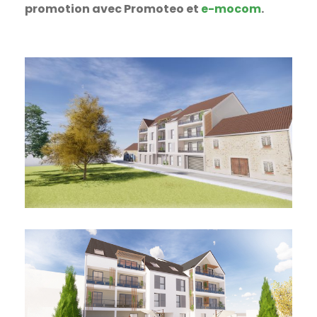
promotion avec Promoteo et
e-mocom
.