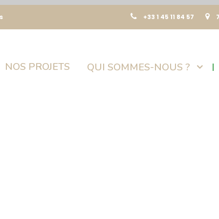
s
+33 1 45 11 84 57
NOS PROJETS
QUI SOMMES-NOUS ?
Actualités