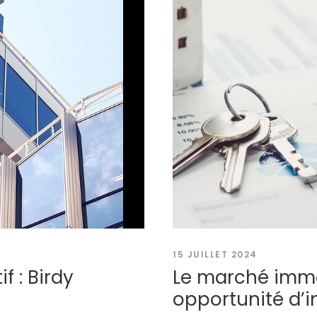
15 JUILLET 2024
f : Birdy
Le marché immob
opportunité d’i