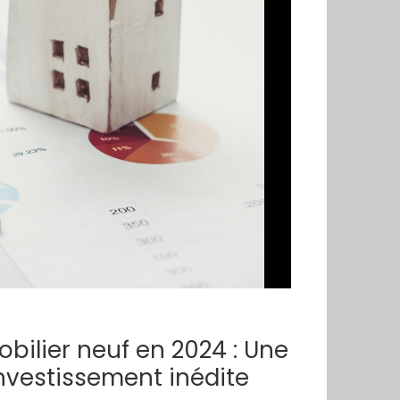
ilier neuf en 2024 : Une
nvestissement inédite