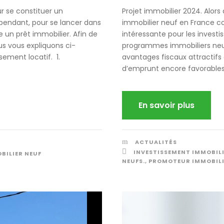
r se constituer un
Projet immobilier 2024. Alors
pendant, pour se lancer dans
immobilier neuf en France c
e un prêt immobilier. Afin de
intéressante pour les investi
 vous expliquons ci-
programmes immobiliers neufs
sement locatif. 1.
avantages fiscaux attractifs 
d’emprunt encore favorables, 
En savoir plus
ACTUALITÉS
INVESTISSEMENT IMMOBIL
ILIER NEUF
NEUFS.
,
PROMOTEUR IMMOBIL