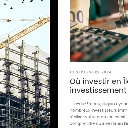
13 SEPTEMBRE 2024
Où investir en 
investissement 
L’Île-de-France, région dyn
nombreux investisseurs immo
réaliser votre premier invest
comprendre où investir en Ile