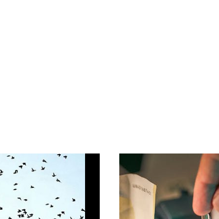
Birdy Promotion vous informe