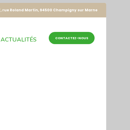
7, rue Roland Martin, 94500 Champigny sur Marne
ACTUALITÉS
CONTACTEZ-NOUS