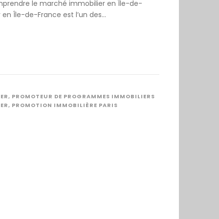
mprendre le marché immobilier en Île-de-
n Île-de-France est l’un des...
IER
,
PROMOTEUR DE PROGRAMMES IMMOBILIERS
IER
,
PROMOTION IMMOBILIÈRE PARIS