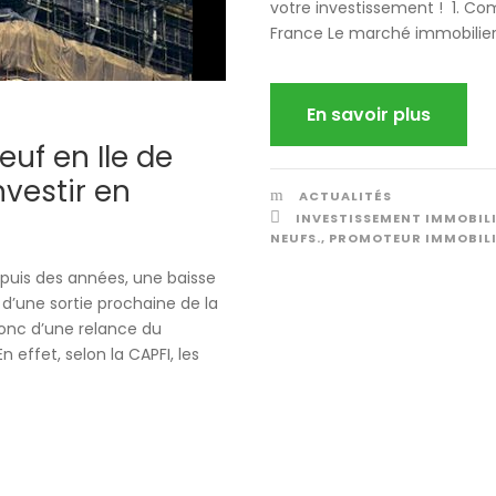
votre investissement ! 1. Co
France Le marché immobilier e
En savoir plus
uf en Ile de
vestir en
ACTUALITÉS
INVESTISSEMENT IMMOBIL
NEUFS.
,
PROMOTEUR IMMOBIL
epuis des années, une baisse
 d’une sortie prochaine de la
donc d’une relance du
effet, selon la CAPFI, les