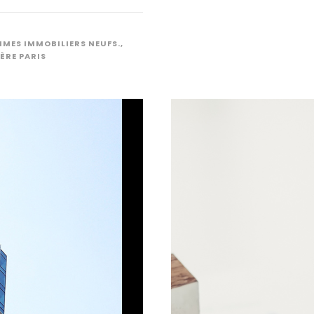
MES IMMOBILIERS NEUFS.
,
ÈRE PARIS