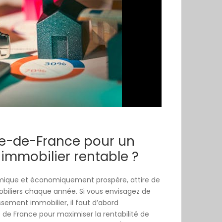
Île-de-France pour un
immobilier rentable ?
amique et économiquement prospère, attire de
biliers chaque année. Si vous envisagez de
issement immobilier, il faut d’abord
 de France pour maximiser la rentabilité de