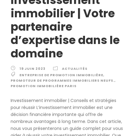
immobilier | Votre
partenaire
d’expertise dans le
domaine
19 JUIN 2023
ACTUALITÉS
ENTREPRISE DE PROMOTION IMMOBILIÈRE
,
PROMOTEUR DE PROGRAMMES IMMOBILIERS NEUFS.
,
PROMOTION IMMOBILIÈRE PARIS
Investissement immobilier | Conseils et stratégies
pour réussir L’investissement immobilier est une
décision financière importante qui offre de
nombreux avantages à long terme. Dans cet article,
nous vous présenterons un guide complet pour vous
aider à réussir votre investissement immobilier. Que