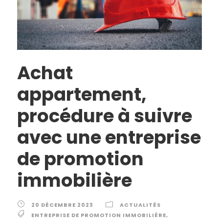
Achat
appartement,
procédure à suivre
avec une entreprise
de promotion
immobilière
20 DÉCEMBRE 2023
ACTUALITÉS
ENTREPRISE DE PROMOTION IMMOBILIÈRE
,