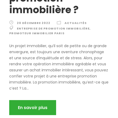
immobilière ?
20 DÉCEMBRE 2022
ACTUALITÉS
ENTREPRISE DE PROMOTION IMMOBILIÈRE
,
PROMOTEUR IMMOBILIER PARIS
Un projet immobilier, qu’il soit de petite ou de grande
envergure, est toujours une aventure chronophage
et une source d’inquiétude et de stress. Alors, pour
rendre votre opération immobilière agréable et vous
assurer un achat immobilier intéressant, vous pouvez
confier votre projet à une entreprise promotion
immobilière. La promotion immobilière, qu’est-ce que
c’est ? La...
En savoir plus