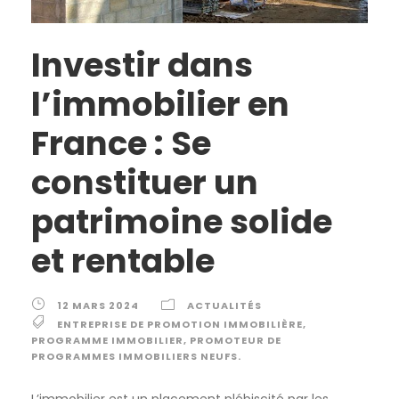
Investir dans
l’immobilier en
France : Se
constituer un
patrimoine solide
et rentable
12 MARS 2024
ACTUALITÉS
ENTREPRISE DE PROMOTION IMMOBILIÈRE
,
PROGRAMME IMMOBILIER
,
PROMOTEUR DE
PROGRAMMES IMMOBILIERS NEUFS.
L’immobilier est un placement plébiscité par les