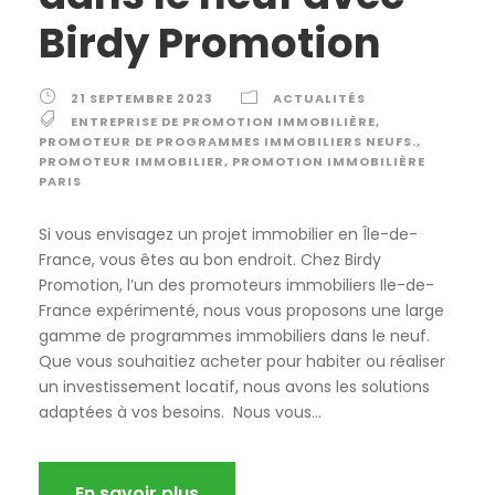
Birdy Promotion
21 SEPTEMBRE 2023
ACTUALITÉS
ENTREPRISE DE PROMOTION IMMOBILIÈRE
,
PROMOTEUR DE PROGRAMMES IMMOBILIERS NEUFS.
,
PROMOTEUR IMMOBILIER
,
PROMOTION IMMOBILIÈRE
PARIS
Si vous envisagez un projet immobilier en Île-de-
France, vous êtes au bon endroit. Chez Birdy
Promotion, l’un des promoteurs immobiliers Ile-de-
France expérimenté, nous vous proposons une large
gamme de programmes immobiliers dans le neuf.
Que vous souhaitiez acheter pour habiter ou réaliser
un investissement locatif, nous avons les solutions
adaptées à vos besoins. Nous vous...
En savoir plus