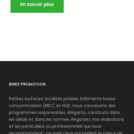
En savoir plus
BIRDY PROMOTION
Petites surfaces, localités prisées, bâtiments basse
consommation (BBC) et HQE, nous concevons des
programmes responsables, élégants, construits dans
les délais et dans les normes. Regardez nos réalisations
et les particuliers ou professionnels qui nous
recommandent : ce sont ceux qui parlent le mieux de