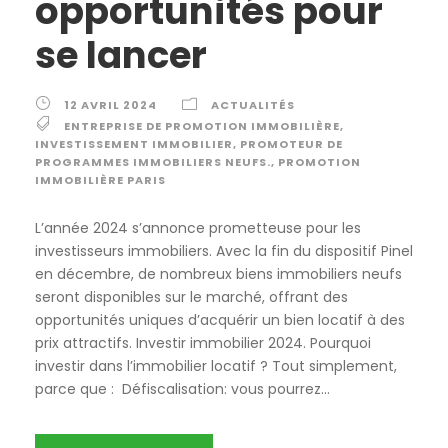
opportunités pour
se lancer
12 AVRIL 2024
ACTUALITÉS
ENTREPRISE DE PROMOTION IMMOBILIÈRE
,
INVESTISSEMENT IMMOBILIER
,
PROMOTEUR DE
PROGRAMMES IMMOBILIERS NEUFS.
,
PROMOTION
IMMOBILIÈRE PARIS
L’année 2024 s’annonce prometteuse pour les
investisseurs immobiliers. Avec la fin du dispositif Pinel
en décembre, de nombreux biens immobiliers neufs
seront disponibles sur le marché, offrant des
opportunités uniques d’acquérir un bien locatif à des
prix attractifs. Investir immobilier 2024. Pourquoi
investir dans l’immobilier locatif ? Tout simplement,
parce que : Défiscalisation: vous pourrez...