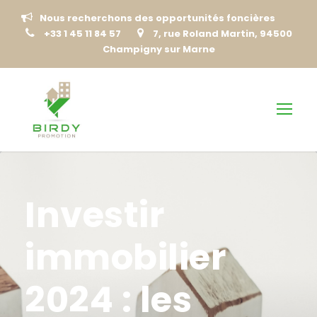
Nous recherchons des opportunités foncières
+33 1 45 11 84 57
7, rue Roland Martin, 94500
Champigny sur Marne
Investir
immobilier
2024 : les