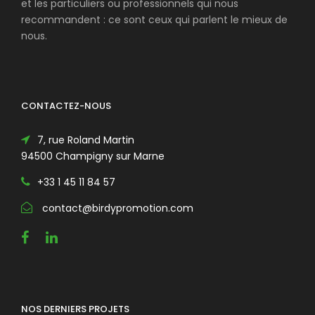
et les particuliers ou professionnels qui nous
recommandent : ce sont ceux qui parlent le mieux de
nous.
CONTACTEZ-NOUS
7, rue Roland Martin
94500 Champigny sur Marne
+33 1 45 11 84 57
contact@birdypromotion.com
NOS DERNIERS PROJETS