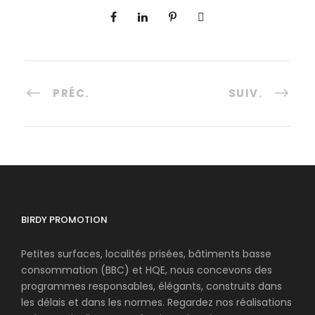
PRÉC.
SUIV.
BIRDY PROMOTION
Petites surfaces, localités prisées, bâtiments basse
consommation (BBC) et HQE, nous concevons des
programmes responsables, élégants, construits dans
les délais et dans les normes. Regardez nos réalisations