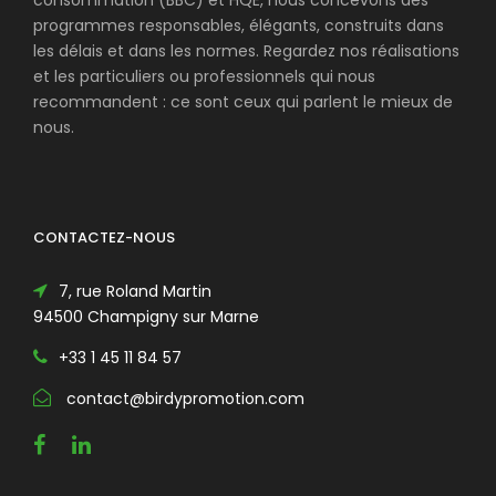
consommation (BBC) et HQE, nous concevons des
programmes responsables, élégants, construits dans
les délais et dans les normes. Regardez nos réalisations
et les particuliers ou professionnels qui nous
recommandent : ce sont ceux qui parlent le mieux de
nous.
CONTACTEZ-NOUS
7, rue Roland Martin
94500 Champigny sur Marne
+33 1 45 11 84 57
contact@birdypromotion.com