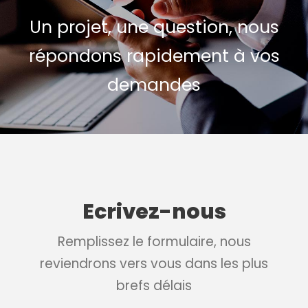
Un projet, une question, nous
répondons rapidement à vos
demandes
Ecrivez-nous
Remplissez le formulaire, nous
reviendrons vers vous dans les plus
brefs délais