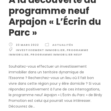
programme neuf
Arpajon « L’Écrin du
Parc »
23 MARS 2022
ACTUALITÉS
INVESTISSEMENT IMMOBILIER
,
PROGRAMME
IMMOBILIER
,
PROGRAMME IMMOBILIER NEUF
Souhaitez-vous effectuer un investissement
immobilier dans un territoire dynamique de
l’Essonne ? Recherchez-vous un lieu où il fait bon
vivre dans cette région pour y élire domicile ? Si vous
répondez positivement à l’une de ces interrogations,
le programme neuf Arpajon « L’Écrin du Parc » de Birdy
Promotion est celui qui pourrait vous intéresser.
Découvrez de...