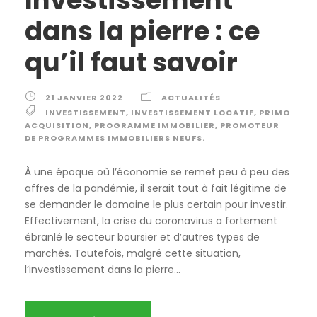
Investissement
dans la pierre : ce
qu’il faut savoir
21 JANVIER 2022
ACTUALITÉS
INVESTISSEMENT
,
INVESTISSEMENT LOCATIF
,
PRIMO
ACQUISITION
,
PROGRAMME IMMOBILIER
,
PROMOTEUR
DE PROGRAMMES IMMOBILIERS NEUFS.
À une époque où l’économie se remet peu à peu des
affres de la pandémie, il serait tout à fait légitime de
se demander le domaine le plus certain pour investir.
Effectivement, la crise du coronavirus a fortement
ébranlé le secteur boursier et d’autres types de
marchés. Toutefois, malgré cette situation,
l’investissement dans la pierre...