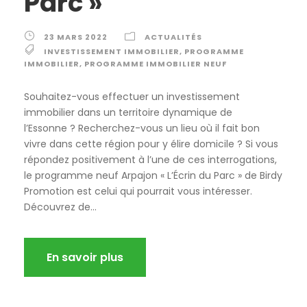
Parc »
23 MARS 2022
ACTUALITÉS
INVESTISSEMENT IMMOBILIER
,
PROGRAMME
IMMOBILIER
,
PROGRAMME IMMOBILIER NEUF
Souhaitez-vous effectuer un investissement
immobilier dans un territoire dynamique de
l’Essonne ? Recherchez-vous un lieu où il fait bon
vivre dans cette région pour y élire domicile ? Si vous
répondez positivement à l’une de ces interrogations,
le programme neuf Arpajon « L’Écrin du Parc » de Birdy
Promotion est celui qui pourrait vous intéresser.
Découvrez de...
En savoir plus