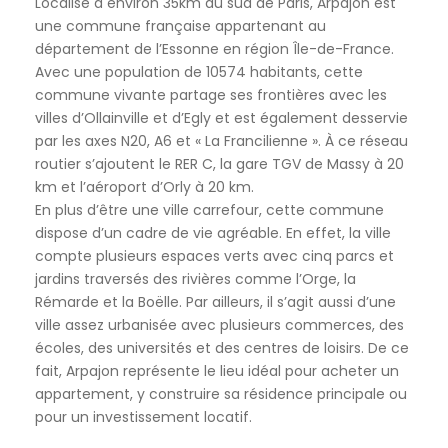
Localisé à environ 35km au sud de Paris, Arpajon est
une commune française appartenant au
département de l’Essonne en région Île-de-France.
Avec une population de 10574 habitants, cette
commune vivante partage ses frontières avec les
villes d’Ollainville et d’Egly et est également desservie
par les axes N20, A6 et « La Francilienne ». À ce réseau
routier s’ajoutent le RER C, la gare TGV de Massy à 20
km et l’aéroport d’Orly à 20 km.
En plus d’être une ville carrefour, cette commune
dispose d’un cadre de vie agréable. En effet, la ville
compte plusieurs espaces verts avec cinq parcs et
jardins traversés des rivières comme l’Orge, la
Rémarde et la Boëlle. Par ailleurs, il s’agit aussi d’une
ville assez urbanisée avec plusieurs commerces, des
écoles, des universités et des centres de loisirs. De ce
fait, Arpajon représente le lieu idéal pour acheter un
appartement, y construire sa résidence principale ou
pour un investissement locatif.