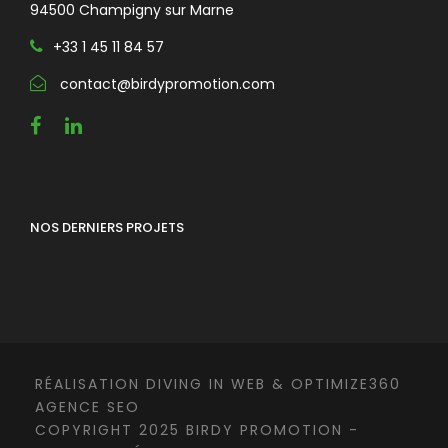
94500 Champigny sur Marne
+33 1 45 11 84 57
contact@birdypromotion.com
NOS DERNIERS PROJETS
RÉALISATION
DIVING IN WEB
&
OPTIMIZE360
AGENCE SEO
COPYRIGHT 2025 BIRDY PROMOTION -