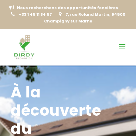
Nous recherchons des opportunités foncières
+33 1 45 11 84 57
7, rue Roland Martin, 94500
Champigny sur Marne
À la
découverte
du