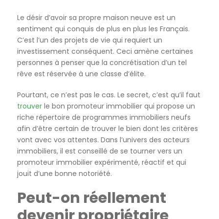
Le désir d’avoir sa propre maison neuve est un
sentiment qui conquis de plus en plus les Français.
C’est l’un des projets de vie qui requiert un
investissement conséquent. Ceci amène certaines
personnes à penser que la concrétisation d’un tel
rêve est réservée à une classe d’élite.
Pourtant, ce n’est pas le cas. Le secret, c’est qu’il faut
trouver
le bon promoteur immobilier qui propose un
riche répertoire de programmes immobiliers neufs
afin d’être certain de trouver le bien dont les critères
vont avec vos attentes. Dans l’univers des acteurs
immobiliers, il est conseillé de se tourner vers un
promoteur immobilier expérimenté, réactif et qui
jouit d’une bonne notoriété.
Peut-on réellement
devenir propriétaire