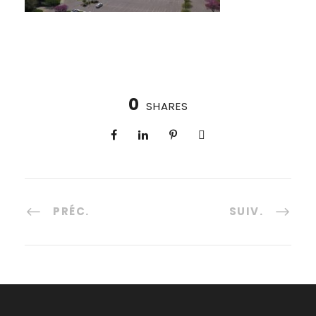
0
SHARES
PRÉC.
SUIV.