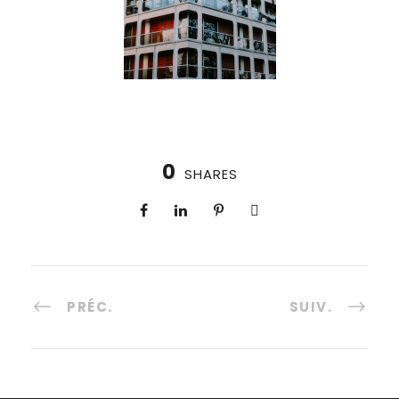
0
SHARES
PRÉC.
SUIV.