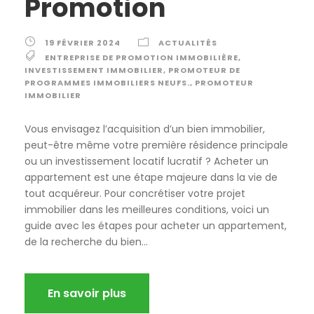
Promotion
19 FÉVRIER 2024
ACTUALITÉS
ENTREPRISE DE PROMOTION IMMOBILIÈRE
,
INVESTISSEMENT IMMOBILIER
,
PROMOTEUR DE
PROGRAMMES IMMOBILIERS NEUFS.
,
PROMOTEUR
IMMOBILIER
Vous envisagez l’acquisition d’un bien immobilier,
peut-être même votre première résidence principale
ou un investissement locatif lucratif ? Acheter un
appartement est une étape majeure dans la vie de
tout acquéreur. Pour concrétiser votre projet
immobilier dans les meilleures conditions, voici un
guide avec les étapes pour acheter un appartement,
de la recherche du bien...
En savoir plus