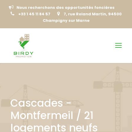
Nous recherchons des opportunités foncières
+33 1 45 11 84 57
7, rue Roland Martin, 94500
Champigny sur Marne
Cascades -
Montfermeil / 21
logements neufs