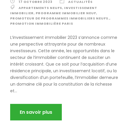
17 OCTOBRE 2023
ACTUALITÉS
APPARTEMENTS NEUFS
,
INVESTISSEMENT
IMMOBILIER
,
PROGRAMME IMMOBILIER NEUF
,
PROMOTEUR DE PROGRAMMES IMMOBILIERS NEUFS.
,
PROMOTION IMMOBILIÈRE PARIS
L’investissement immobilier 2023 s’annonce comme
une perspective attrayante pour de nombreux
investisseurs. Cette année, les opportunités dans le
secteur de l’immobilier continuent de susciter un
intérêt croissant. Que ce soit pour l’acquisition d’une
résidence principale, un investissement locatif, ou la
diversification d’un portefeuille, l’immobilier demeure
un domaine clé pour la constitution de la richesse
et...
En savoir plus